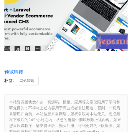
预览链接
标签:
网站源码
本站资源板块发布的一切源码、模板、应用等文章仅限用于学习和
研究目的；不得将上述内容用于商业或者非法用途，否则，一切后
果请用户自负。本站信息来自网络，版权争议与本站无关。您必须
在下载后的24个小时之内，从您的电脑中彻底删除上述内容。如果
您喜欢该程序，请支持正版，购买注册，得到更好的正版服务。如
有侵权请邮件与我们联系处理 hoganmarry@gmail.com