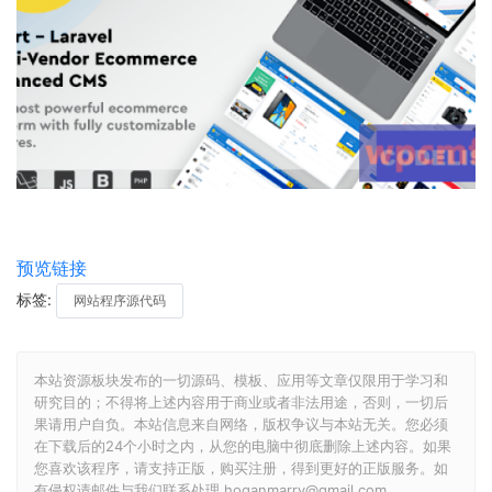
预览链接
标签:
网站程序源代码
本站资源板块发布的一切源码、模板、应用等文章仅限用于学习和
研究目的；不得将上述内容用于商业或者非法用途，否则，一切后
果请用户自负。本站信息来自网络，版权争议与本站无关。您必须
在下载后的24个小时之内，从您的电脑中彻底删除上述内容。如果
您喜欢该程序，请支持正版，购买注册，得到更好的正版服务。如
有侵权请邮件与我们联系处理 hoganmarry@gmail.com