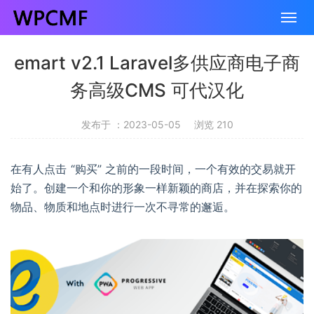
emart v2.1 Laravel多供应商电子商
务高级CMS 可代汉化
发布于 ：2023-05-05
浏览 210
在有人点击 “购买” 之前的一段时间，一个有效的交易就开
始了。创建一个和你的形象一样新颖的商店，并在探索你的
物品、物质和地点时进行一次不寻常的邂逅。