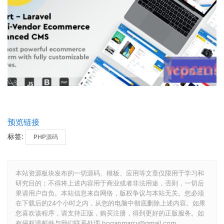
预览链接
标签:
PHP源码
本站资源板块发布的一切源码、模板、应用等文章仅限用于学习和
研究目的；不得将上述内容用于商业或者非法用途，否则，一切后
果请用户自负。本站信息来自网络，版权争议与本站无关。您必须
在下载后的24个小时之内，从您的电脑中彻底删除上述内容。如果
您喜欢该程序，请支持正版，购买注册，得到更好的正版服务。如
有侵权请邮件与我们联系处理 hoganmarry@gmail.com