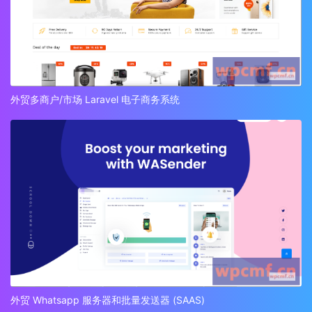
外贸多商户/市场 Laravel 电子商务系统
外贸 Whatsapp 服务器和批量发送器 (SAAS)