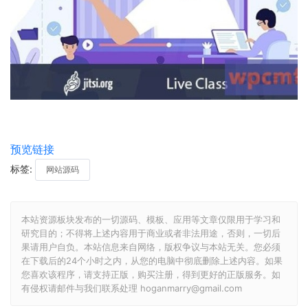
预览链接
标签:
网站源码
本站资源板块发布的一切源码、模板、应用等文章仅限用于学习和
研究目的；不得将上述内容用于商业或者非法用途，否则，一切后
果请用户自负。本站信息来自网络，版权争议与本站无关。您必须
在下载后的24个小时之内，从您的电脑中彻底删除上述内容。如果
您喜欢该程序，请支持正版，购买注册，得到更好的正版服务。如
有侵权请邮件与我们联系处理 hoganmarry@gmail.com