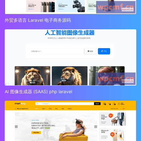
外贸多语言 Laravel 电子商务源码
AI 图像生成器 (SAAS) php laravel