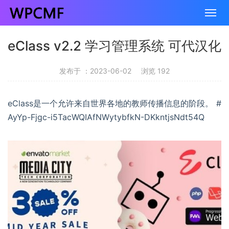
eClass v2.2 学习管理系统 可代汉化
发布于 ：2023-06-02
浏览 192
eClass是一个允许来自世界各地的教师传播信息的阶段。 #
AyYp-Fjgc-i5TacWQIAfNWytybfkN-DKkntjsNdt54Q