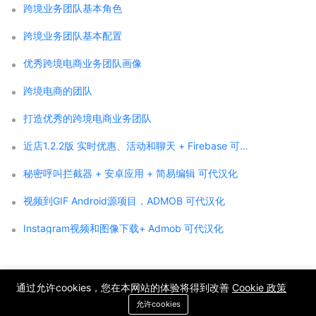
跨境业务团队基本角色
跨境业务团队基本配置
优秀跨境电商业务团队画像
跨境电商的团队
打造优秀的跨境电商业务团队
近店1.2.2版 实时优惠、活动和聊天 + Firebase 可代汉化
秘密呼叫拦截器 + 安卓应用 + 简易编辑 可代汉化
视频到GIF Android源项目，ADMOB 可代汉化
Instagram视频和图像下载+ Admob 可代汉化
;
通过允许cookies，您在本网站的体验将得到改善
Cookie 政策
Copyright © 2021 WPCMF all rights reserved. Powered by WPCMF .
允许cookies
粤ICP备2025374255号