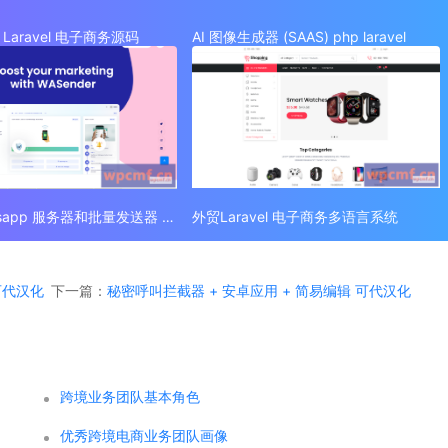
Laravel 电子商务源码
AI 图像生成器 (SAAS) php laravel
外贸 Whatsapp 服务器和批量发送器 (SAAS)
外贸Laravel 电子商务多语言系统
 可代汉化
下一篇：
秘密呼叫拦截器 + 安卓应用 + 简易编辑 可代汉化
跨境业务团队基本角色
优秀跨境电商业务团队画像