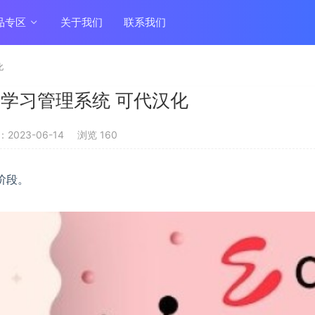
品专区
关于我们
联系我们
化
2.0 学习管理系统 可代汉化
2023-06-14
浏览 160
阶段。