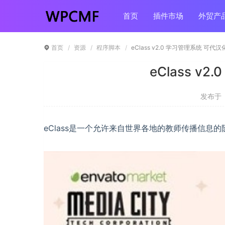
首页
插件市场
外贸产
首页
资源
程序脚本
eClass v2.0 学习管理系统 可代汉
eClass v
发布于 ：
eClass是一个允许来自世界各地的教师传播信息的