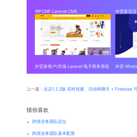
WPCMF Laravel CMS
外贸多语言 
外贸多商户/市场 Laravel 电子商务系统
上一篇：
近店1.2.2版 实时优惠、活动和聊天 + Firebase
猜你喜欢
跨境业务团队定位
跨境业务团队基本配置