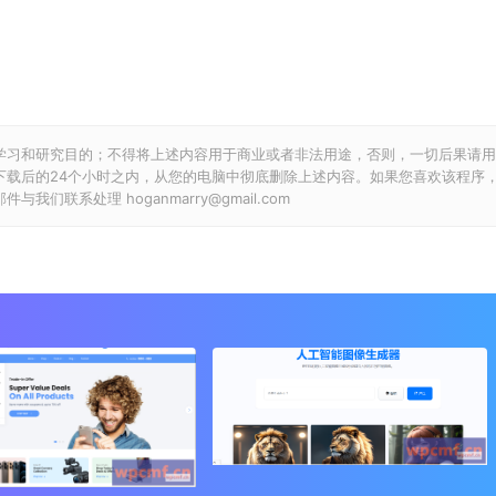
学习和研究目的；不得将上述内容用于商业或者非法用途，否则，一切后果请用
下载后的24个小时之内，从您的电脑中彻底删除上述内容。如果您喜欢该程序
联系处理 hoganmarry@gmail.com