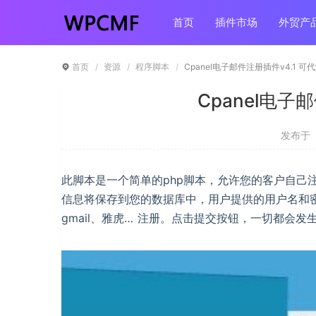
首页
插件市场
外贸产
首页
资源
程序脚本
Cpanel电子邮件注册插件v4.1 可
Cpanel电子
发布于 ：
此脚本是一个简单的php脚本，允许您的客户自己注
信息将保存到您的数据库中，用户提供的用户名和密
gmail、雅虎… 注册。点击提交按钮，一切都会发