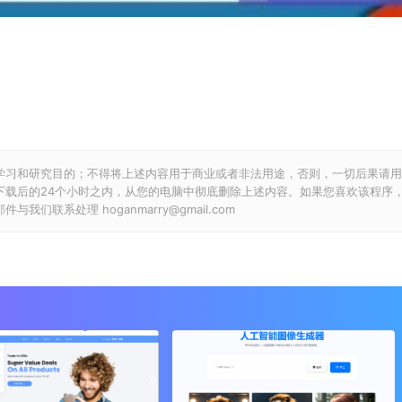
学习和研究目的；不得将上述内容用于商业或者非法用途，否则，一切后果请用
下载后的24个小时之内，从您的电脑中彻底删除上述内容。如果您喜欢该程序
联系处理 hoganmarry@gmail.com