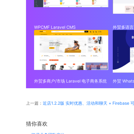
WPCMF Laravel CMS
外贸多语言 
外贸多商户/市场 Laravel 电子商务系统
上一篇：
近店1.2.2版 实时优惠、活动和聊天 + Firebase
猜你喜欢