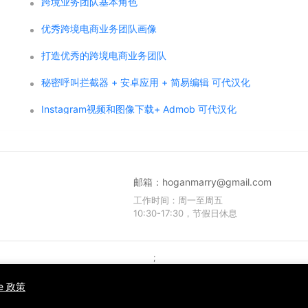
跨境业务团队基本角色
优秀跨境电商业务团队画像
打造优秀的跨境电商业务团队
秘密呼叫拦截器 + 安卓应用 + 简易编辑 可代汉化
Instagram视频和图像下载+ Admob 可代汉化
邮箱：
hoganmarry@gmail.com
工作时间：周一至周五
10:30-17:30，节假日休息
;
Copyright © 2021 WPCMF all rights reserved. Powered by WPCMF .
粤ICP备2025374255号
ie 政策