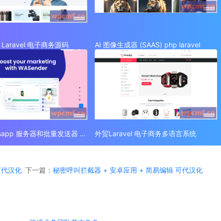
Laravel 电子商务源码
AI 图像生成器 (SAAS) php laravel
外贸 Whatsapp 服务器和批量发送器 (SAAS)
外贸Laravel 电子商务多语言系统
 可代汉化
下一篇：
秘密呼叫拦截器 + 安卓应用 + 简易编辑 可代汉化