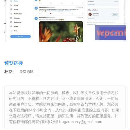
预览链接
标签:
免费源码
本站资源板块发布的一切源码、模板、应用等文章仅限用于学习和
研究目的；不得将上述内容用于商业或者非法用途，否则，一切后
果请用户自负。本站信息来自网络，版权争议与本站无关。您必须
在下载后的24个小时之内，从您的电脑中彻底删除上述内容。如果
您喜欢该程序，请支持正版，购买注册，得到更好的正版服务。如
有侵权请邮件与我们联系处理 hoganmarry@gmail.com