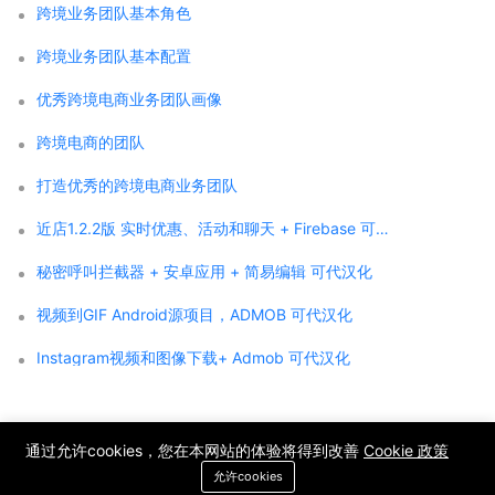
跨境业务团队基本角色
跨境业务团队基本配置
优秀跨境电商业务团队画像
跨境电商的团队
打造优秀的跨境电商业务团队
近店1.2.2版 实时优惠、活动和聊天 + Firebase 可代汉化
秘密呼叫拦截器 + 安卓应用 + 简易编辑 可代汉化
视频到GIF Android源项目，ADMOB 可代汉化
Instagram视频和图像下载+ Admob 可代汉化
;
通过允许cookies，您在本网站的体验将得到改善
Cookie 政策
Copyright © 2021 WPCMF all rights reserved. Powered by WPCMF .
允许cookies
粤ICP备2025374255号