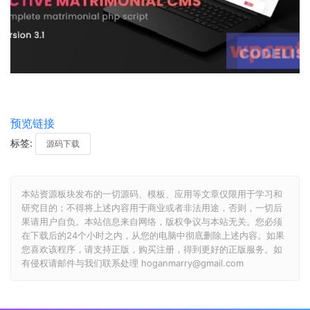
预览链接
标签:
源码下载
本站资源板块发布的一切源码、模板、应用等文章仅限用于学习和
研究目的；不得将上述内容用于商业或者非法用途，否则，一切后
果请用户自负。本站信息来自网络，版权争议与本站无关。您必须
在下载后的24个小时之内，从您的电脑中彻底删除上述内容。如果
您喜欢该程序，请支持正版，购买注册，得到更好的正版服务。如
有侵权请邮件与我们联系处理 hoganmarry@gmail.com