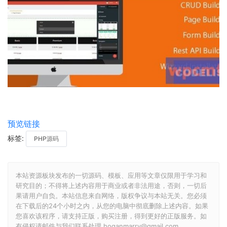
预览链接
标签:
PHP源码
本站资源板块发布的一切源码、模板、应用等文章仅限用于学习和
研究目的；不得将上述内容用于商业或者非法用途，否则，一切后
果请用户自负。本站信息来自网络，版权争议与本站无关。您必须
在下载后的24个小时之内，从您的电脑中彻底删除上述内容。如果
您喜欢该程序，请支持正版，购买注册，得到更好的正版服务。如
有侵权请邮件与我们联系处理 hoganmarry@gmail.com