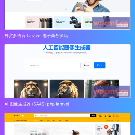
外贸多语言 Laravel 电子商务源码
AI 图像生成器 (SAAS) php laravel