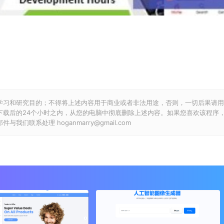
学习和研究目的；不得将上述内容用于商业或者非法用途，否则，一切后果请用
下载后的24个小时之内，从您的电脑中彻底删除上述内容。如果您喜欢该程序
联系处理 hoganmarry@gmail.com