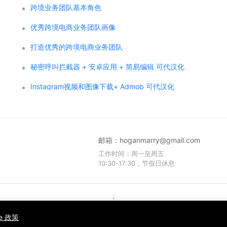
跨境业务团队基本角色
优秀跨境电商业务团队画像
打造优秀的跨境电商业务团队
秘密呼叫拦截器 + 安卓应用 + 简易编辑 可代汉化
Instagram视频和图像下载+ Admob 可代汉化
邮箱：
hoganmarry@gmail.com
工作时间：周一至周五
10:30-17:30，节假日休息
;
Copyright © 2021 WPCMF all rights reserved. Powered by WPCMF .
粤ICP备2025374255号
ie 政策