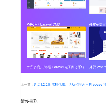
WPCMF Laravel CMS
外贸多语言 
外贸多商户/市场 Laravel 电子商务系统
上一篇：
近店1.2.2版 实时优惠、活动和聊天 + Firebase
猜你喜欢