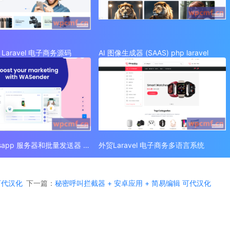
Laravel 电子商务源码
AI 图像生成器 (SAAS) php laravel
外贸 Whatsapp 服务器和批量发送器 (SAAS)
外贸Laravel 电子商务多语言系统
 可代汉化
下一篇：
秘密呼叫拦截器 + 安卓应用 + 简易编辑 可代汉化