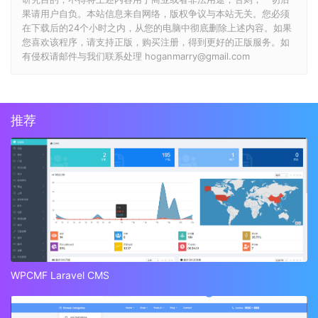
果请用户自负。本站信息来自网络，版权争议与本站无关。您必须
在下载后的24个小时之内，从您的电脑中彻底删除上述内容。如果
您喜欢该程序，请支持正版，购买注册，得到更好的正版服务。如
有侵权请邮件与我们联系处理 hoganmarry@gmail.com
推荐
WPCMF Laravel CMS