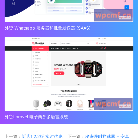
外贸 Whatsapp 服务器和批量发送器 (SAAS)
外贸Laravel 电子商务多语言系统
上一篇：
近店1.2.2版 实时优惠、
下一篇：
秘密呼叫拦截器 + 安卓