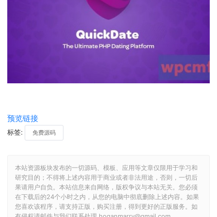
预览链接
标签:
免费源码
本站资源板块发布的一切源码、模板、应用等文章仅限用于学习和
研究目的；不得将上述内容用于商业或者非法用途，否则，一切后
果请用户自负。本站信息来自网络，版权争议与本站无关。您必须
在下载后的24个小时之内，从您的电脑中彻底删除上述内容。如果
您喜欢该程序，请支持正版，购买注册，得到更好的正版服务。如
有侵权请邮件与我们联系处理 hoganmarry@gmail.com