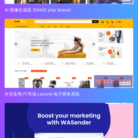
AI 图像生成器 (SAAS) php laravel
外贸多商户/市场 Laravel 电子商务系统