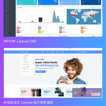
WPCMF Laravel CMS
外贸多语言 Laravel 电子商务源码