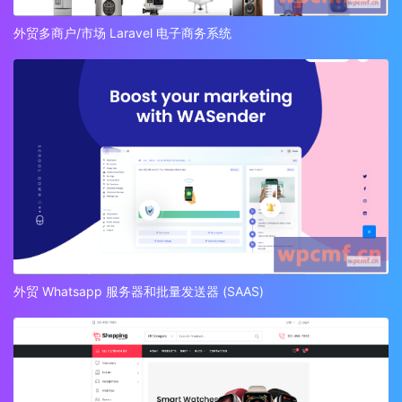
外贸多商户/市场 Laravel 电子商务系统
外贸 Whatsapp 服务器和批量发送器 (SAAS)