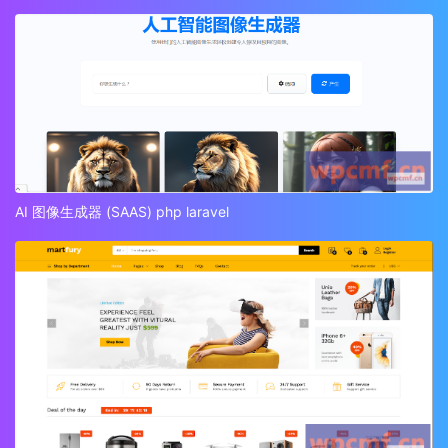
AI 图像生成器 (SAAS) php laravel