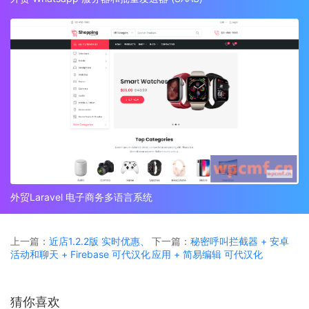
外贸Laravel 电子商务多语言系统
上一篇：
近店1.2.2版 实时优惠、
下一篇：
秘密呼叫拦截器 + 安卓
活动和聊天 + Firebase 可代汉化
应用 + 简易编辑 可代汉化
猜你喜欢