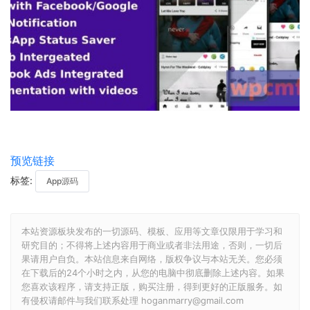
预览链接
标签:
App源码
本站资源板块发布的一切源码、模板、应用等文章仅限用于学习和
研究目的；不得将上述内容用于商业或者非法用途，否则，一切后
果请用户自负。本站信息来自网络，版权争议与本站无关。您必须
在下载后的24个小时之内，从您的电脑中彻底删除上述内容。如果
您喜欢该程序，请支持正版，购买注册，得到更好的正版服务。如
有侵权请邮件与我们联系处理 hoganmarry@gmail.com