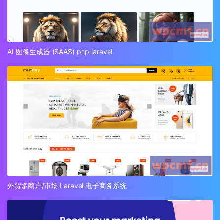
AI 图像生成器 (SAAS) php laravel
外贸多商户/市场 Laravel 电子商务系统