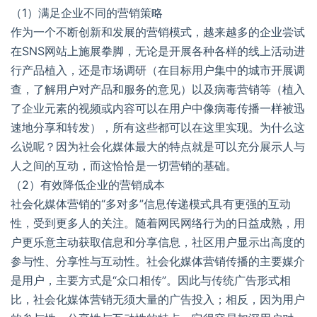
（1）满足企业不同的营销策略
作为一个不断创新和发展的营销模式，越来越多的企业尝试
在SNS网站上施展拳脚，无论是开展各种各样的线上活动进
行产品植入，还是市场调研（在目标用户集中的城市开展调
查，了解用户对产品和服务的意见）以及病毒营销等（植入
了企业元素的视频或内容可以在用户中像病毒传播一样被迅
速地分享和转发），所有这些都可以在这里实现。为什么这
么说呢？因为社会化媒体最大的特点就是可以充分展示人与
人之间的互动，而这恰恰是一切营销的基础。
（2）有效降低企业的营销成本
社会化媒体营销的“多对多”信息传递模式具有更强的互动
性，受到更多人的关注。随着网民网络行为的日益成熟，用
户更乐意主动获取信息和分享信息，社区用户显示出高度的
参与性、分享性与互动性。社会化媒体营销传播的主要媒介
是用户，主要方式是“众口相传”。因此与传统广告形式相
比，社会化媒体营销无须大量的广告投入；相反，因为用户