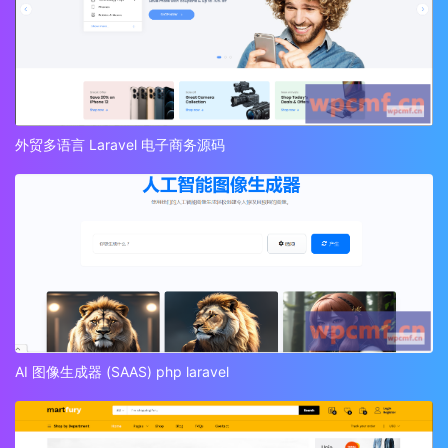
外贸多语言 Laravel 电子商务源码
AI 图像生成器 (SAAS) php laravel