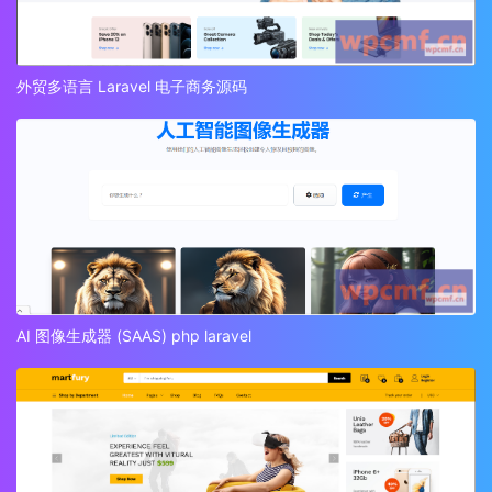
外贸多语言 Laravel 电子商务源码
AI 图像生成器 (SAAS) php laravel